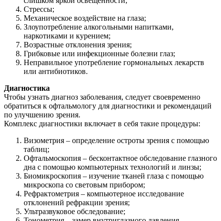
слишком яркой освещенности;
Стрессы;
Механическое воздействие на глаза;
Злоупотребление алкогольными напитками,
наркотиками и курением;
Возрастные отклонения зрения;
Грибковые или инфекционные болезни глаз;
Неправильное употребление гормональных лекарств
или антибиотиков.
Диагностика
Чтобы узнать диагноз заболевания, следует своевременно
обратиться к офтальмологу для диагностики и рекомендаций
по улучшению зрения.
Комплекс диагностики включает в себя такие процедуры:
Визометрия – определение остроты зрения с помощью
таблиц;
Офтальмоскопия – бесконтактное обследование глазного
дна с помощью компьютерных технологий и линзы;
Биомикроскопия – изучение тканей глаза с помощью
микроскопа со световым прибором;
Рефрактометрия – компьютерное исследование
отклонений рефракции зрения;
Ультразвуковое обследование;
Тонометрия – замер внутриглазного давления.