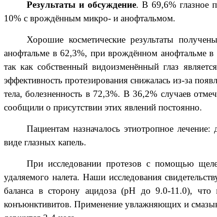
Результаты и обсуждение
. В 69,6% глазное 
10% с врождённым микро- и анофтальмом.
Хорошие косметические результаты получен
анофтальме в 62,3%, при врождённом анофтальме в
так как собственный видоизменённый глаз являетс
эффективность протезирования снижалась из-за появ
тела, болезненность в 72,3%. В 36,2% случаев отме
сообщили о присутствии этих явлений постоянно.
Пациентам назначалось этиотропное лечение:
виде глазных капель.
При исследовании протезов с помощью щеле
удаляемого налета. Наши исследования свидетельст
баланса в сторону ацидоза (рН до 9.0-11.0), чт
конъюнктивитов. Применение увлажняющих и смазыва