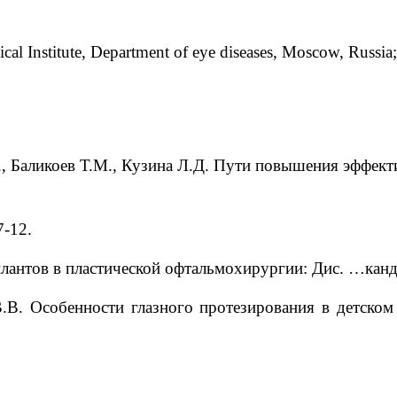
ical Institute, Department of eye diseases, Moscow, Russia
, Баликоев Т.М., Кузина Л.Д. Пути повышения эффекти
7-12.
лантов в пластической офтальмохирургии: Дис. …канд.
В. Особенности глазного протезирования в детском 