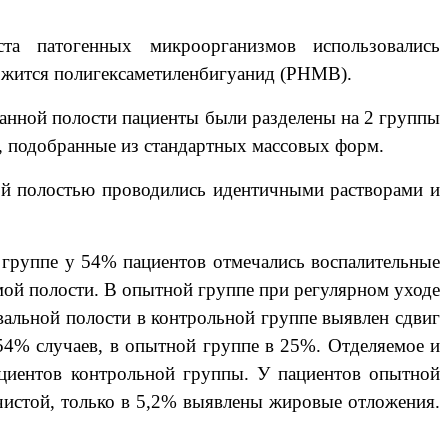
а патогенных микроорганизмов использовались
ржится полигексаметиленбигуанид (
PHMB
).
ванной полости пациенты были разделены на 2 группы
, подобранные из стандартных массовых форм.
ной полостью проводились идентичными растворами и
 группе у 54% пациентов отмечались воспалительные
емой полости. В опытной группе при регулярном уходе
альной полости в контрольной группе выявлен сдвиг
54% случаев, в опытной группе в 25%. Отделяемое и
пациентов контрольной группы. У пациентов опытной
 чистой, только в 5,2% выявлены жировые отложения.