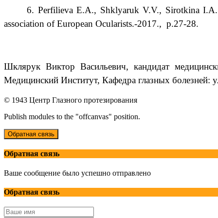
6. Perfilieva E.A., Shklyaruk V.V., Sirotkina I
association of European Ocularists.-2017.,
p.27-28.
Шклярук Виктор Васильевич, кандидат медицинск
Медицинский Институт, Кафедра глазных болезней: ул
© 1943 Центр Глазного протезирования
Publish modules to the "offcanvas" position.
Обратная связь
Обратная связь
Ваше сообщение было успешно отправлено
Обратная связь