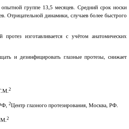
в опытной группе 13,5 месяцев. Средний срок носки
цев. Отрицательной динамики, случаев более быстрого
й протез изготавливается с учётом анатомических
щать и дезинфицировать глазные протезы, снижает
2
Т.М.
2
 РФ,
Центр глазного протезирования, Москва, РФ.
2
,M.