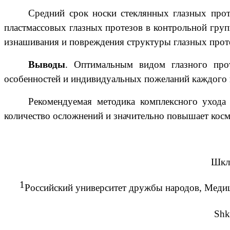
Средний срок носки стеклянных глазных прот
пластмассовых глазных протезов в контрольной групп
изнашивания и повреждения структуры глазных проте
Выводы
. Оптимальным видом глазного прот
особенностей и индивидуальных пожеланий каждого 
Рекомендуемая методика комплексного ухода
количество осложнений и значительно повышает косм
Шкл
1
Российский университет дружбы народов, Медиц
Shk