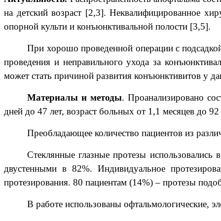
на детский возраст [2,3]. Неквалифицированное хи
опорной культи и конъюнктивальной полости [3,5].
При хорошо проведенной операции с подсадкой 
проведения и неправильного ухода за
конъюнктивал
может стать причиной развития конъюнктивитов у да
Материалы и методы
. Проанализировано сос
дней до 47 лет, возраст больных от 1,1 месяцев до 9
Преобладающее количество пациентов из различ
Стеклянные глазные протезы использовались 
двустенными в 82%. Индивидуальное протезирова
протезирования. 80 пациентам (14%) – протезы подоб
В работе использованы офтальмологические, эл