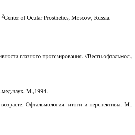
2
;
Center of Ocular Prosthetics, Moscow, Russia.
вности глазного протезирования. //Вестн.офтальмол.,
мед.наук. М.,1994.
возрасте. Офтальмология: итоги и перспективы. М.,