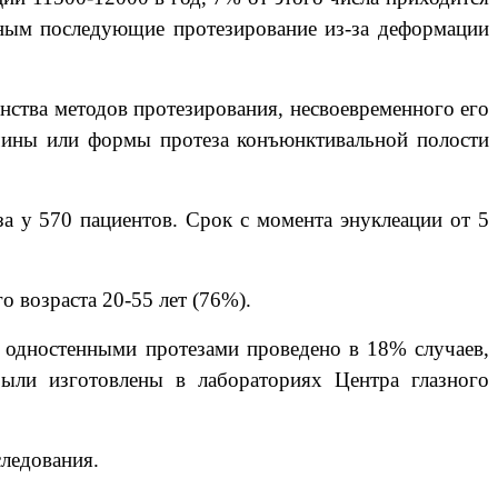
ожным последующие протезирование из-за деформации
нства методов протезирования, несвоевременного его
ичины или формы протеза
конъюнктивальной полости
а у 570 пациентов. Срок с момента энуклеации от 5
 возраста 20-55 лет (76%).
е одностенными протезами проведено в 18% случаев,
ыли изготовлены в лабораториях Центра глазного
ледования.