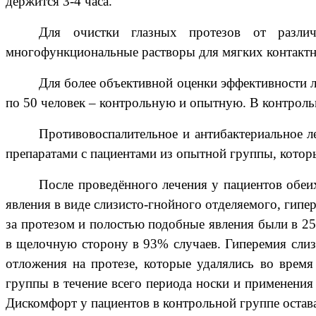
держится 3-4 часа.
Для очистки глазных протезов от различ
многофункциональные растворы для мягких контактны
Для более объективной оценки эффективности 
по 50 человек – контрольную и опытную. В контрол
Противовоспалительное и антибактериальное л
препаратами с пациентами из опытной группы, кото
После проведённого лечения у пациентов обеи
явления в виде слизисто-гнойного отделяемого, гипе
за протезом и полостью подобные явления были в 2
в щелочную сторону в 93% случаев. Гиперемия слиз
отложения на протезе, которые удалялись во время
группы в течение всего периода носки и применения
Дискомфорт у пациентов в контрольной группе остав