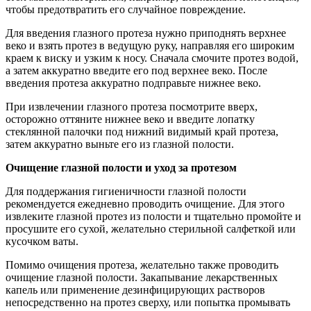
чтобы предотвратить его случайное повреждение.
Для введения глазного протеза нужно приподнять верхнее
веко и взять протез в ведущую руку, направляя его широким
краем к виску и узким к носу. Сначала смочите протез водой,
а затем аккуратно введите его под верхнее веко. После
введения протеза аккуратно подправьте нижнее веко.
При извлечении глазного протеза посмотрите вверх,
осторожно оттяните нижнее веко и введите лопатку
стеклянной палочки под нижний видимый край протеза,
затем аккуратно выньте его из глазной полости.
Очищение глазной полости и уход за протезом
Для поддержания гигиеничности глазной полости
рекомендуется ежедневно проводить очищение. Для этого
извлеките глазной протез из полости и тщательно промойте и
просушите его сухой, желательно стерильной салфеткой или
кусочком ваты.
Помимо очищения протеза, желательно также проводить
очищение глазной полости. Закапывание лекарственных
капель или применение дезинфицирующих растворов
непосредственно на протез сверху, или попытка промывать