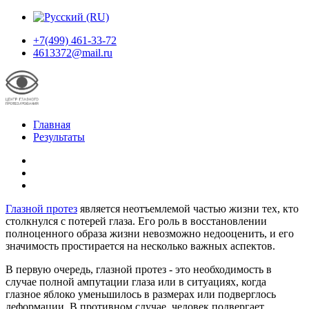
+7(499) 461-33-72
4613372@mail.ru
Главная
Результаты
Глазной протез
является неотъемлемой частью жизни тех, кто
столкнулся с потерей глаза. Его роль в восстановлении
полноценного образа жизни невозможно недооценить, и его
значимость простирается на несколько важных аспектов.
В первую очередь, глазной протез - это необходимость в
случае полной ампутации глаза или в ситуациях, когда
глазное яблоко уменьшилось в размерах или подверглось
деформации. В противном случае, человек подвергает