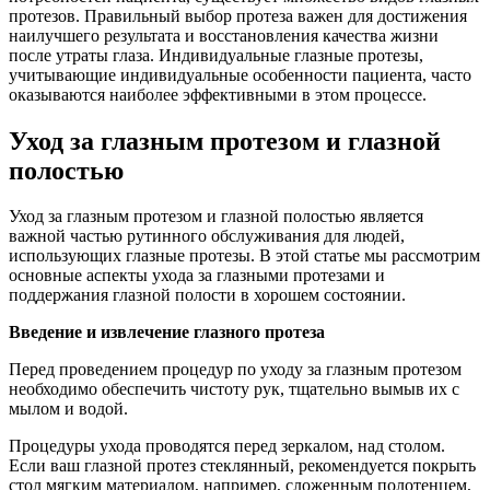
протезов. Правильный выбор протеза важен для достижения
наилучшего результата и восстановления качества жизни
после утраты глаза. Индивидуальные глазные протезы,
учитывающие индивидуальные особенности пациента, часто
оказываются наиболее эффективными в этом процессе.
Уход за глазным протезом и глазной
полостью
Уход за глазным протезом и глазной полостью является
важной частью рутинного обслуживания для людей,
использующих глазные протезы. В этой статье мы рассмотрим
основные аспекты ухода за глазными протезами и
поддержания глазной полости в хорошем состоянии.
Введение и извлечение глазного протеза
Перед проведением процедур по уходу за глазным протезом
необходимо обеспечить чистоту рук, тщательно вымыв их с
мылом и водой.
Процедуры ухода проводятся перед зеркалом, над столом.
Если ваш глазной протез стеклянный, рекомендуется покрыть
стол мягким материалом, например, сложенным полотенцем,