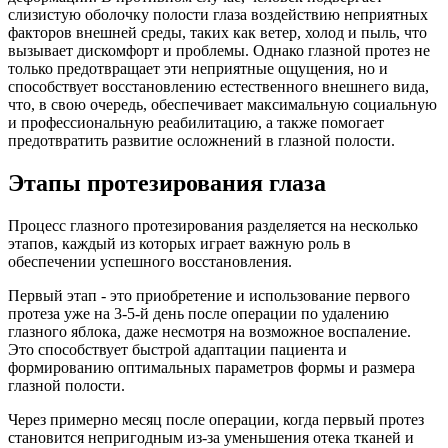
слизистую оболочку полости глаза воздействию неприятных
факторов внешней среды, таких как ветер, холод и пыль, что
вызывает дискомфорт и проблемы. Однако глазной протез не
только предотвращает эти неприятные ощущения, но и
способствует восстановлению естественного внешнего вида,
что, в свою очередь, обеспечивает максимальную социальную
и профессиональную реабилитацию, а также помогает
предотвратить развитие осложнений в глазной полости.
Этапы протезирования глаза
Процесс глазного протезирования разделяется на несколько
этапов, каждый из которых играет важную роль в
обеспечении успешного восстановления.
Первый этап - это приобретение и использование первого
протеза уже на 3-5-й день после операции по удалению
глазного яблока, даже несмотря на возможное воспаление.
Это способствует быстрой адаптации пациента и
формированию оптимальных параметров формы и размера
глазной полости.
Через примерно месяц после операции, когда первый протез
становится непригодным из-за уменьшения отека тканей и