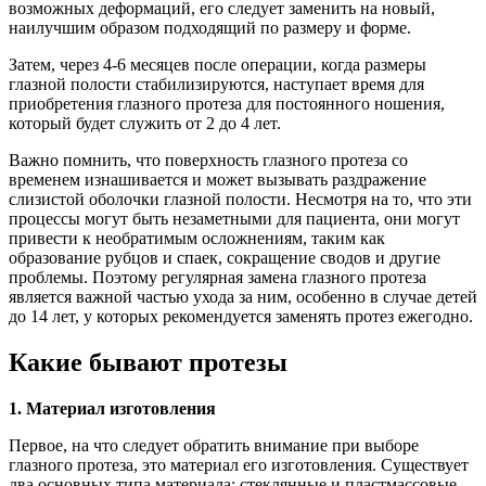
возможных деформаций, его следует заменить на новый,
наилучшим образом подходящий по размеру и форме.
Затем, через 4-6 месяцев после операции, когда размеры
глазной полости стабилизируются, наступает время для
приобретения глазного протеза для постоянного ношения,
который будет служить от 2 до 4 лет.
Важно помнить, что поверхность глазного протеза со
временем изнашивается и может вызывать раздражение
слизистой оболочки глазной полости. Несмотря на то, что эти
процессы могут быть незаметными для пациента, они могут
привести к необратимым осложнениям, таким как
образование рубцов и спаек, сокращение сводов и другие
проблемы. Поэтому регулярная замена глазного протеза
является важной частью ухода за ним, особенно в случае детей
до 14 лет, у которых рекомендуется заменять протез ежегодно.
Какие бывают протезы
1. Материал изготовления
Первое, на что следует обратить внимание при выборе
глазного протеза, это материал его изготовления. Существует
два основных типа материала: стеклянные и пластмассовые