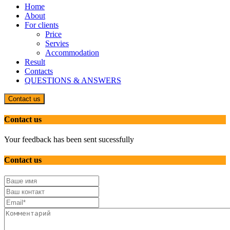
Home
About
For clients
Price
Servies
Accommodation
Result
Contacts
QUESTIONS & ANSWERS
Contact us
Contact us
Your feedback has been sent sucessfully
Contact us