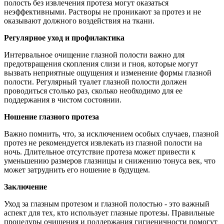
полость без извлечения протеза могут оказаться
неэффективными. Растворы не проникают за протез и не
оказывают должного воздействия на ткани.
Регулярное уход и профилактика
Интервальное очищение глазной полости важно для
предотвращения скопления слизи и гноя, которые могут
вызвать неприятные ощущения и изменение формы глазной
полости. Регулярный туалет глазной полости должен
проводиться столько раз, сколько необходимо для ее
поддержания в чистом состоянии.
Ношение глазного протеза
Важно помнить, что, за исключением особых случаев, глазной
протез не рекомендуется извлекать из глазной полости на
ночь. Длительное отсутствие протеза может привести к
уменьшению размеров глазницы и снижению тонуса век, что
может затруднить его ношение в будущем.
Заключение
Уход за глазным протезом и глазной полостью - это важный
аспект для тех, кто использует глазные протезы. Правильные
процедуры очищения и поддержания гигиеничности помогут