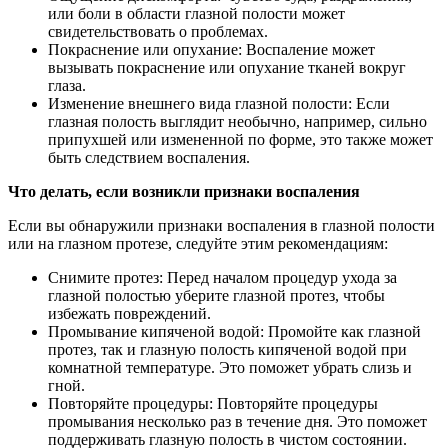
или боли в области глазной полости может
свидетельствовать о проблемах.
Покраснение или опухание: Воспаление может
вызывать покраснение или опухание тканей вокруг
глаза.
Изменение внешнего вида глазной полости: Если
глазная полость выглядит необычно, например, сильно
припухшей или измененной по форме, это также может
быть следствием воспаления.
Что делать, если возникли признаки воспаления
Если вы обнаружили признаки воспаления в глазной полости
или на глазном протезе, следуйте этим рекомендациям:
Снимите протез: Перед началом процедур ухода за
глазной полостью уберите глазной протез, чтобы
избежать повреждений.
Промывание кипяченой водой: Промойте как глазной
протез, так и глазную полость кипяченой водой при
комнатной температуре. Это поможет убрать слизь и
гной.
Повторяйте процедуры: Повторяйте процедуры
промывания несколько раз в течение дня. Это поможет
поддерживать глазную полость в чистом состоянии.