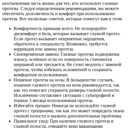
неотъемлемая часть жизни для тех, кто использует глазные
протезы. Следуя определенным рекомендациям, вы можете
обеспечить долговечность и комфорт при использовании
протеза. Вот несколько советов, которые помогут вам в этом:
Комфортность превыше всего: Не игнорируйте
дискомфорт и боль, которые вызывает глазной протез.
Если протез вызывает неприятные ощущения,
обратитесь к специалисту. Возможно, требуется
коррекция или замена протеза.
Своевременная замена: Глазные протезы подвержены
износу, особенно если их поверхность становится
шершавой или трескается. Не стоит медлить с заменой
протеза, чтобы избежать осложнений и сохранить
комфортное использование.
Ношение протеза на ночь: В большинстве случаев,
ношение глазного протеза на ночь рекомендуется, так
как это помогает сохранить размеры глазной полости.
Исключение составляют ситуации с субатрофией в
первые 3 месяца использования протеза.
Избегайте трещин: Никогда не используйте глазной
протез с трещинами, так как это может повредить ткани
глазной полости и вызвать дополнительные проблемы.
Правильное уход: При наличии глазного протеза в
глазной полости, очищайте веки макающими